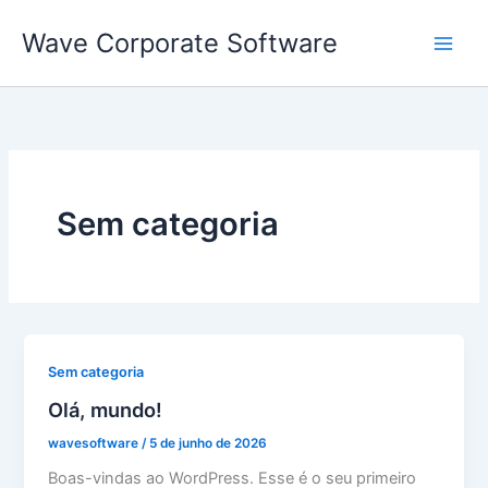
Ir
Wave Corporate Software
para
o
conteúdo
Sem categoria
Sem categoria
Olá, mundo!
wavesoftware
/
5 de junho de 2026
Boas-vindas ao WordPress. Esse é o seu primeiro